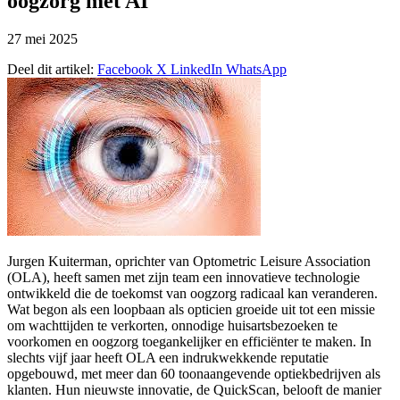
oogzorg met AI
27 mei 2025
Deel dit artikel:
Facebook
X
LinkedIn
WhatsApp
Jurgen Kuiterman, oprichter van Optometric Leisure Association
(OLA), heeft samen met zijn team een innovatieve technologie
ontwikkeld die de toekomst van oogzorg radicaal kan veranderen.
Wat begon als een loopbaan als opticien groeide uit tot een missie
om wachttijden te verkorten, onnodige huisartsbezoeken te
voorkomen en oogzorg toegankelijker en efficiënter te maken. In
slechts vijf jaar heeft OLA een indrukwekkende reputatie
opgebouwd, met meer dan 60 toonaangevende optiekbedrijven als
klanten. Hun nieuwste innovatie, de QuickScan, belooft de manier