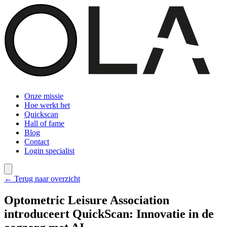
Onze missie
Hoe werkt het
Quickscan
Hall of fame
Blog
Contact
Login specialist
← Terug naar overzicht
Optometric Leisure Association
introduceert QuickScan: Innovatie in de