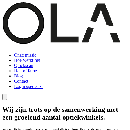
Onze missie
Hoe werkt het
Quickscan
Hall of fame
Blog
Contact
Login specialist
Wij zijn trots op de samenwerking met
een groeiend aantal optiekwinkels.
Vooruitstrevende oogzorgspecialisten begrijpen als geen ander dat