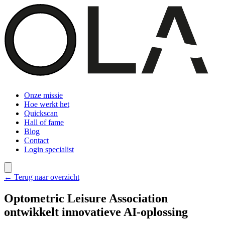
Onze missie
Hoe werkt het
Quickscan
Hall of fame
Blog
Contact
Login specialist
← Terug naar overzicht
Optometric Leisure Association
ontwikkelt innovatieve AI-oplossing